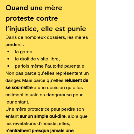
Quand une mère 
proteste contre 
l’injustice, elle est punie
Dans de nombreux dossiers, les mères 
perdent :
la garde,
le droit de visite libre,
parfois même l’autorité parentale.
Non pas parce qu’elles représentent un 
danger. Mais parce qu’elles 
refusent de 
se soumettre
 à une décision qu’elles 
estiment injuste ou dangereuse pour 
leur enfant.
Une mère protectrice peut perdre son 
enfant 
sur un simple oui‑dire
, alors que 
les révélations d’inceste, elles, 
n’entraînent presque jamais une 