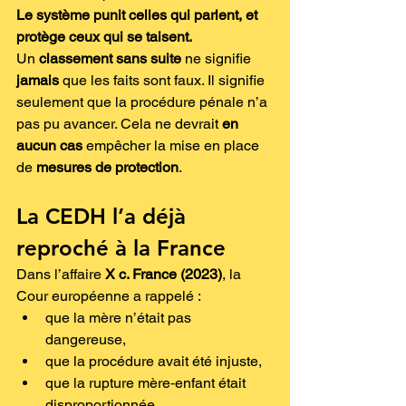
Le système punit celles qui parlent, et 
protège ceux qui se taisent.
Un 
classement sans suite
 ne signifie 
jamais
 que les faits sont faux. Il signifie 
seulement que la procédure pénale n’a 
pas pu avancer. Cela ne devrait 
en 
aucun cas
 empêcher la mise en place 
de 
mesures de protection
.
La CEDH l’a déjà 
reproché à la France
Dans l’affaire 
X c. France (2023)
, la 
Cour européenne a rappelé :
que la mère n’était pas 
dangereuse,
que la procédure avait été injuste,
que la rupture mère‑enfant était 
disproportionnée,