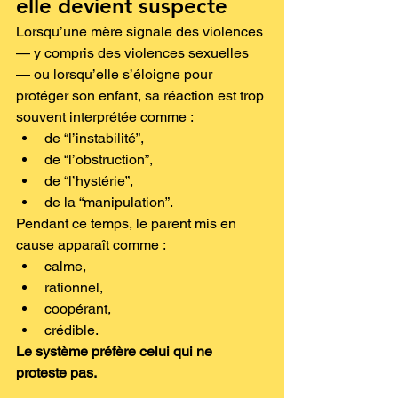
elle devient suspecte
Lorsqu’une mère signale des violences 
— y compris des violences sexuelles 
— ou lorsqu’elle s’éloigne pour 
protéger son enfant, sa réaction est trop 
souvent interprétée comme :
de “l’instabilité”,
de “l’obstruction”,
de “l’hystérie”,
de la “manipulation”.
Pendant ce temps, le parent mis en 
cause apparaît comme :
calme,
rationnel,
coopérant,
crédible.
Le système préfère celui qui ne 
proteste pas.