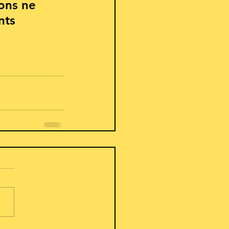
ons ne 
nts 