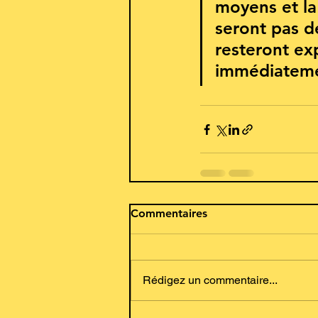
moyens et la 
seront pas d
resteront exp
immédiateme
Commentaires
Rédigez un commentaire...