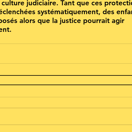
culture judiciaire. 
Tant que ces protecti
éclenchées systématiquement, des enfa
osés alors que la justice pourrait agir 
nt.