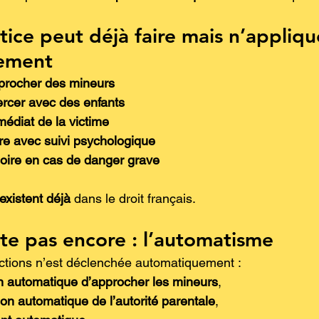
tice peut déjà faire mais n’appliqu
ement
pprocher des mineurs
xercer avec des enfants
édiat de la victime
ire avec suivi psychologique
soire en cas de danger grave
existent déjà
 dans le droit français.
ste pas encore : l’automatisme
ctions n’est déclenchée automatiquement :
on automatique d’approcher les mineurs
,
on automatique de l’autorité parentale
,