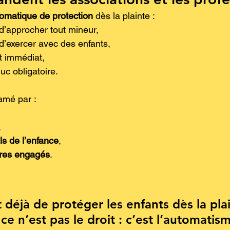
tomatique de protection
 dès la plainte :
 d’approcher tout mineur,
 d’exercer avec des enfants,
t immédiat,
uc obligatoire.
lamé par :
,
ls de l’enfance
,
ires engagés
.
 déjà de protéger les enfants dès la pla
e n’est pas le droit : c’est l’automatism