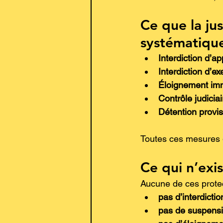
Ce que la jus
systématiqu
Interdiction d’a
Interdiction d’e
Éloignement imm
Contrôle judicia
Détention provi
Toutes ces mesures 
Ce qui n’exi
Aucune de ces prote
pas d’interdicti
pas de suspensi