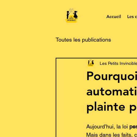
Accueil
Les c
Toutes les publications
Les Petits Invincibl
Pourquoi
automat
plainte 
Aujourd’hui, la loi 
pe
Mais dans les faits, c