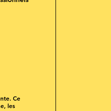
inte.
Ce 
e, les 