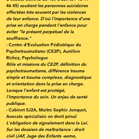
46 45) 
soutient les personnes suicidaires 
affectées très souvent par les violences 
de leur enfance. D'où l'importance d'une 
prise en charge pendant l'enfance pour 
éviter "le présent perpétuel de la 
souffrance."
- 
Centre d'Evaluation Pédiatrique du 
Psychotraumatisme 
(
CE2P
), Aurélien 
Richez, Psychologue
Rôle et missions du CE2P, définition du 
psychotraumatisme, différence trauma 
simple et trauma complexe, diagnostique 
et orientation dans la prise en charge. 
Lorsque l'enfant est protégé, 
l'importance du soin. Un enjeu de santé 
publique.
- 
Cabinet SJ2A
, Maitre Sophie Jonquet, 
Avocate spécialisée en droit pénal
L'obligation de signalement dans la Loi. 
Sur les dossiers de maltraitance : droit 
civil (JAF, Juge des Enfants -aemo, 