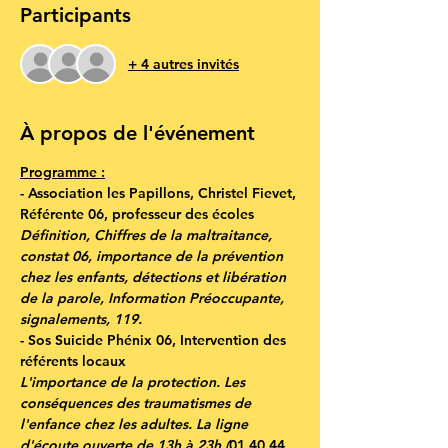
Participants
+ 4 autres invités
À propos de l'événement
Programme :
-
 Association
les Papillons
, Christel Fievet, 
Référente 06, professeur des écoles
Définition, Chiffres de la maltraitance, 
constat 06, importance de la prévention 
chez les enfants, détections et libération 
de la parole, Information Préoccupante, 
signalements, 119.
- 
Sos Suicide Phénix 06
, Intervention des 
référents locaux
L'importance de la protection. Les 
conséquences des traumatismes de 
l'enfance chez les adultes. La ligne 
d'écoute ouverte de 13h à 23h (
01 40 44 