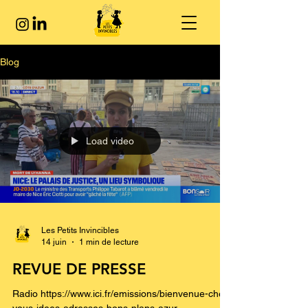
Blog
Load video
Les Petits Invincibles
14 juin
1 min de lecture
REVUE DE PRESSE
Radio https://www.ici.fr/emissions/bienvenue-chez-