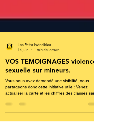
Les Petits Invincibles
14 juin
1 min de lecture
VOS TEMOIGNAGES violence
sexuelle sur mineurs.
Vous nous avez demandé une visibilité, nous
partageons donc cette initiative utile : Venez
actualiser la carte et les chiffres des classés sans
suite en France. Vous aussi laissez votre
témoignage.