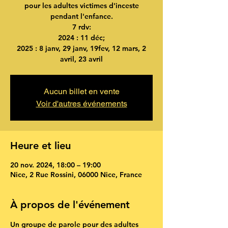
pour les adultes victimes d'inceste
pendant l'enfance.
7 rdv:
2024 : 11 déc;
2025 : 8 janv, 29 janv, 19fev, 12 mars, 2
avril, 23 avril
Aucun billet en vente
Voir d'autres événements
Heure et lieu
20 nov. 2024, 18:00 – 19:00
Nice, 2 Rue Rossini, 06000 Nice, France
À propos de l'événement
Un groupe de parole pour des adultes 