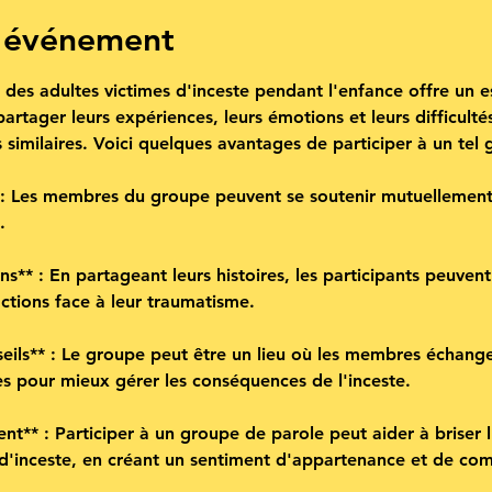
l'événement
es adultes victimes d'inceste pendant l'enfance offre un es
partager leurs expériences, leurs émotions et leurs difficult
 similaires. Voici quelques avantages de participer à un tel 
 : Les membres du groupe peuvent se soutenir mutuellement,
.
s** : En partageant leurs histoires, les participants peuvent 
actions face à leur traumatisme.
eils** : Le groupe peut être un lieu où les membres échange
es pour mieux gérer les conséquences de l'inceste.
ent** : Participer à un groupe de parole peut aider à briser 
ts d'inceste, en créant un sentiment d'appartenance et de c