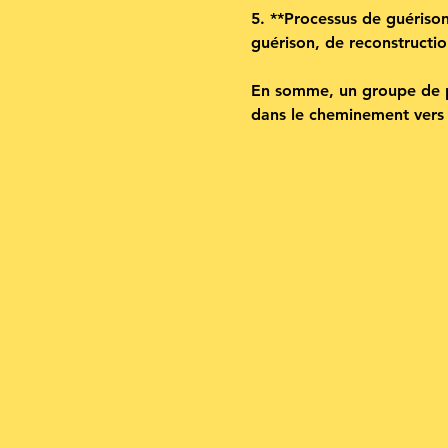
5. **Processus de guérison
guérison, de reconstruction
En somme, un groupe de pa
dans le cheminement vers l