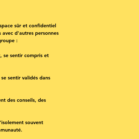
pace sûr et confidentiel 
és avec d'autres personnes 
groupe :
 se sentir compris et 
se sentir validés dans 
nt des conseils, des 
l'isolement souvent 
ommunauté.