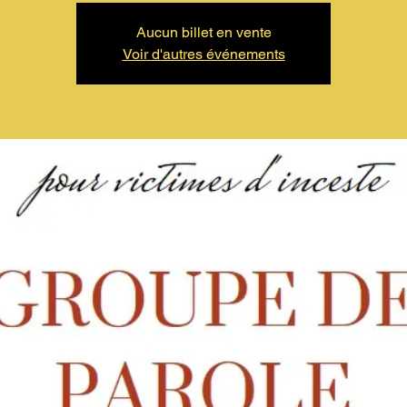
Aucun billet en vente
Voir d'autres événements