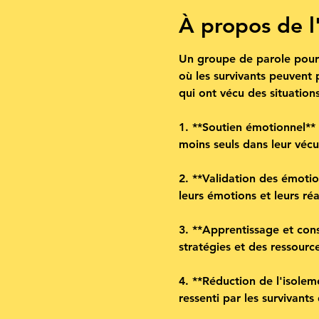
À propos de 
Un groupe de parole pour d
où les survivants peuvent 
qui ont vécu des situations
1. **Soutien émotionnel**
moins seuls dans leur vécu
2. **Validation des émotion
leurs émotions et leurs ré
3. **Apprentissage et cons
stratégies et des ressourc
4. **Réduction de l'isolem
ressenti par les survivan