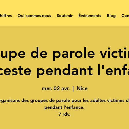
hiffres
Qui sommes-nous
Soutenir
Événements
Blog
Con
upe de parole vict
ceste pendant l'en
mer. 02 avr.
  |  
Nice
ganisons des groupes de parole pour les adultes victimes d
pendant l'enfance.
7 rdv.