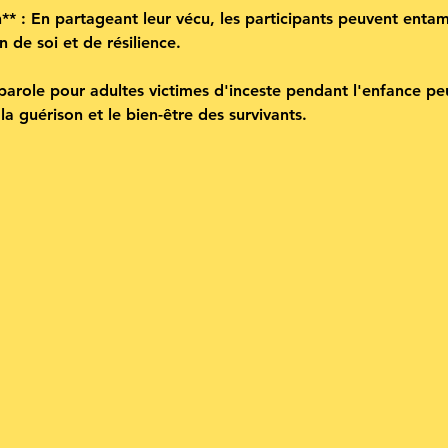
** : En partageant leur vécu, les participants peuvent enta
 de soi et de résilience.
role pour adultes victimes d'inceste pendant l'enfance peut
a guérison et le bien-être des survivants.