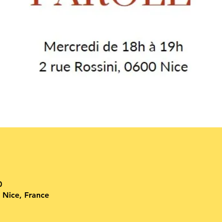
0
 Nice, France