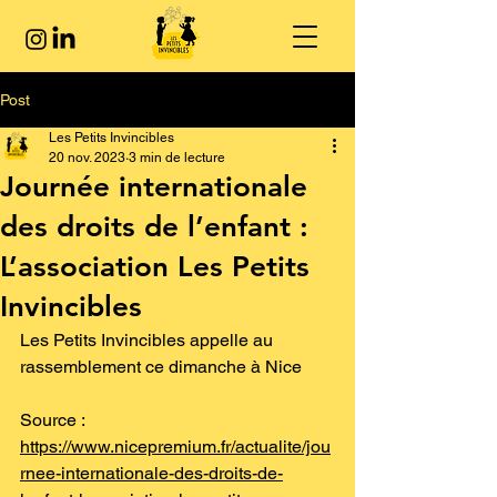
Post
Les Petits Invincibles
20 nov. 2023
3 min de lecture
Journée internationale
des droits de l’enfant :
L’association Les Petits
Invincibles
Les Petits Invincibles appelle au 
rassemblement ce dimanche à Nice
Source : 
https://www.nicepremium.fr/actualite/jou
rnee-internationale-des-droits-de-