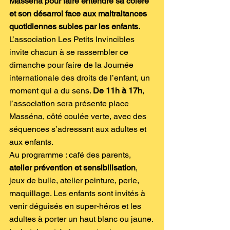
Masséna pour faire entendre sa colère 
et son désarroi face aux maltraitances 
quotidiennes subies par les enfants.
L’association Les Petits Invincibles 
invite chacun à se rassembler ce 
dimanche pour faire de la Journée 
internationale des droits de l’enfant, un 
moment qui a du sens. 
De 11h à 17h
, 
l’association sera présente place 
Masséna, côté coulée verte, avec des 
séquences s’adressant aux adultes et 
aux enfants.
Au programme : café des parents, 
atelier prévention et sensibilisation
, 
jeux de bulle, atelier peinture, perle, 
maquillage. Les enfants sont invités à 
venir déguisés en super-héros et les 
adultes à porter un haut blanc ou jaune.