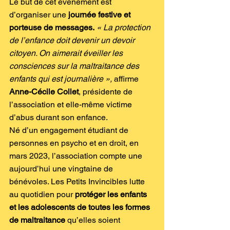
Le but de cet événement est 
d’organiser une 
journée festive et 
porteuse de messages.
« La protection 
de l’enfance doit devenir un devoir 
citoyen. On aimerait éveiller les 
consciences sur la maltraitance des 
enfants qui est journalière »,
 affirme 
Anne-Cécile Collet
, présidente de 
l’association et elle-même victime 
d’abus durant son enfance.
Né d’un engagement étudiant de 
personnes en psycho et en droit, en 
mars 2023, l’association compte une 
aujourd’hui une vingtaine de 
bénévoles. Les Petits Invincibles lutte 
au quotidien pour 
protéger les enfants 
et les adolescents de toutes les formes 
de maltraitance 
qu’elles soient 