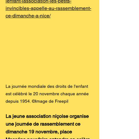
lenfant-lassociation-les-petits-
invincibles-appelle-au-rassemblement-
ce-dimanche-a-nice/
La journée mondiale des droits de l'enfant 
est célèbré le 20 novembre chaque année 
depuis 1954. ©Image de Freepil
La jeune association niçoise organise 
une journée de rassemblement ce 
dimanche 19 novembre, place 